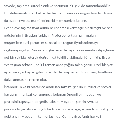
sayede, taşınma süreci planlı ve sorunsuz bir şekilde tamamlanabilir.
Unutulmamalıdır ki, kaliteli bir hizmetin yanı sıra uygun fiyatlandırma
da evden eve taşıma sürecindeki memnuniyeti artırır.
Evden eve taşıma fiyatlarının belirlenmesi karmaşık bir süreçtir ve her
müşterinin ihtiyaçları farklıdır. Profesyonel taşıma firmaları,
müşterilere özel çözümler sunarak en uygun fiyatlandırmayı
sağlamaya çalışır. Ancak, müşterilerin de taşıma öncesinde ihtiyaçlarını
net bir şekilde ileterek doğru fiyat teklifi alabilmeleri önemlidir. Evden
eve taşıma sektörü, belirli zamanlarda yoğun talep görür. Özellikle yaz
ayları ve ayın başları gibi dönemlerde talep artar. Bu durum, fiyatların
dalgalanmasına neden olur.
İstanbul'un kalbi olarak adlandırılan Taksim, şehrin kültürel ve sosyal
hayatının merkezi konumunda bulunan önemli bir meydan ve
çevresini kapsayan bölgedir. Taksim Meydanı, şehrin Avrupa
yakasında yer alır ve birçok tarihi ve modern öğeyle çevrili bir buluşma
noktasıdır. Meydanın tam ortasında, Cumhuriyet Anıtı heykeli