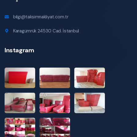
bilgi@taksimnakliyat.com.tr
Karagümrük 24530 Cad. İstanbul
Instagram