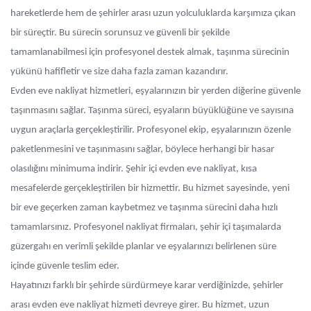
hareketlerde hem de şehirler arası uzun yolculuklarda karşımıza çıkan
bir süreçtir. Bu sürecin sorunsuz ve güvenli bir şekilde
tamamlanabilmesi için profesyonel destek almak, taşınma sürecinin
yükünü hafifletir ve size daha fazla zaman kazandırır.
Evden eve nakliyat hizmetleri, eşyalarınızın bir yerden diğerine güvenle
taşınmasını sağlar. Taşınma süreci, eşyaların büyüklüğüne ve sayısına
uygun araçlarla gerçekleştirilir. Profesyonel ekip, eşyalarınızın özenle
paketlenmesini ve taşınmasını sağlar, böylece herhangi bir hasar
olasılığını minimuma indirir. Şehir içi evden eve nakliyat, kısa
mesafelerde gerçekleştirilen bir hizmettir. Bu hizmet sayesinde, yeni
bir eve geçerken zaman kaybetmez ve taşınma sürecini daha hızlı
tamamlarsınız. Profesyonel nakliyat firmaları, şehir içi taşımalarda
güzergahı en verimli şekilde planlar ve eşyalarınızı belirlenen süre
içinde güvenle teslim eder.
Hayatınızı farklı bir şehirde sürdürmeye karar verdiğinizde, şehirler
arası evden eve nakliyat hizmeti devreye girer. Bu hizmet, uzun