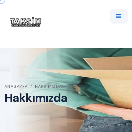
ANASAYFA
/
HAKKIMIZDA
Hakkımızda