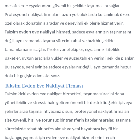
mesafelerde eşyalarınızın güvenli bir şekilde taşınmasını sağlar.
Profesyonel nakliyat firmaları, uzun yolculuklarda kullanılmak üzere
özel olarak donatılmış araçlar ve deneyimli ekiplerle hizmet verir.
Taksim evden eve nakliyat
hizmeti, sadece eşyalarınızın taşınmasını
değil, aynı zamanda taşıma sürecini rahat ve hızlı bir şekilde
tamamlamanızı sağlar. Profesyonel ekipler, eşyalarınızı titizlikle
paketler, uygun araçlarla yükler ve güzergahı en verimli şekilde planlar.
Bu sayede, yeni evinize sadece eşyalarınız değil, aynı zamanda huzur
dolu bir geçişle adım atarsınız.
Taksim Evden Eve Nakliyat Firması
Taksim’deki evden eve nakliyat hizmetleri, taşınma sürecini daha
yönetilebilir ve stressiz hale getiren önemli bir destektir. Şehir içi veya
şehirler arası taşıma ihtiyacınız olsun, profesyonel nakliyat firmaları
size güvenli, hızlı ve sorunsuz bir transferin kapılarını aralar. Taşınma
sürecinizde rahat bir nefes almak ve yeni hayatınıza keyifli bir
başlangıç yapmak için evden eve nakliyat hizmetlerini tercih