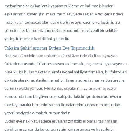
mekanizmalar kullanılarak yapılan yükleme ve indirme işlemleri,
eşyalarınızın güvenliğini maksimum seviyede sağlar. Araç içerisindeki
mobilyalar, taşınacak olan daire içerisine aynı özenle yerleştirilir. Bu
süreçte, her bir mobilyanın doğru konumda ve güvenli bir şekilde
yerleştirilmesine özel dikkat gösterilir.
Taksim Şehirlerarası Evden Eve Taşımacılık
Nakliyat sürecinin tamamlanma süresi üzerinde etkili rol oynayan
faktörler arasında, iki adres arasındaki mesafe, taşınacak eşya sayısı ve
büyüklüğü bulunmaktadır. Profesyonel nakliyat firmaları, bu faktörleri
dikkate alarak müşterilerine net bir taşıma süresi sunar ve bu süreyi en
verimli şekilde yönetir. Müşteriler, eşyalarının zarar görmeyeceği
konusunda tam bir güvenceye sahiptir.
Taksim şehirlerarası evden
eve taşımacılık
hizmetini sunan firmalar teknik donanım açısından
yeterli seviyede olmak durumundadır.
Evden eve nakliyat, sadece eşyalarınızın fiziksel olarak taşınmasını
değil, aynı zamanda bu sürecin sizin için sorunsuz ve huzurlu bir