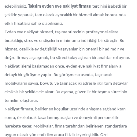
edebilirsiniz.
Taksim evden eve nakliyat firması
tercihini isabetli bir
şekilde yaparak, tam olarak ayrıcalıklı bir hizmeti almak konusunda
etkili fırsatlara sahip olabilirsiniz.
Evden eve nakliyat hizmeti, taşıma sürecinin profesyonel ellere
bırakıldığı, stres ve endişelerin minimuma indirildiği bir süreçtir. Bu
hizmet, özellikle ev değişikliği yaşayanlar için önemli bir adımdır ve
doğru firmayla çalışmak, bu süreci kolaylaştıran bir anahtar rol oynar.
Nakliyat işlemi başlamadan önce, evden eve nakliyat firmalarıyla
detaylı bir görüşme yapılır. Bu görüşme sırasında, taşınacak
mobilyaların sayısı, boyutu ve taşınacak iki adresle ilgili tüm detaylar
eksiksiz bir şekilde ele alınır. Bu aşama, güvenilir bir taşıma sürecinin
temelini oluşturur.
Nakliyat firması, belirlenen koşullar üzerinde anlaşma sağlandıktan
sonra, özel olarak tasarlanmış araçları ve deneyimli personeli ile
harekete geçer. Mobilyalar, firma tarafından belirlenen standartlara
uygun olarak yönlendirilen araca titizlikle yerleştirilir. Özel