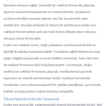
deneyim olmasını sağlar. Güvenilir bir nakliyat firması ile çalışmak,
taşınma sürecinizi kolaylaştıran en önemli adımdır. Eşyalarınızı
profesyonel ellere emanet ederek, yeni bir eve güvenle adım
atabilirsiniz. Bundan dolayıdır ki Taksim’de şehirlerarası evden eve
nakliyat hizmeti alırken pek çok farklı kriteri dikkate alıyor olmanız;
olmazsa olmaz bir kuraldır.
Evden eve nakliyat süreci, doğru planlama, profesyonel destek ve
işbirliği ile oldukça kolaylaştırılabilir. Firmalarla sağlıklı iletişim kurmak,
doğru bilgileri paylaşmak ve süreci birlikte yönetmek, hem sizin hem
de nakliyat firmasının işini kolaylaştıracaktır. Unutmayın, doğru
seçilmiş bir nakliyat firmasıyla çalışmak, mobilyalarınızı güvenle
taşımanın en önemli adımlarından biridir. Nakliyat hizmetinde
mobilyalar, varış noktasına güvenli bir şekilde ulaştığında, aynı özenle
indirilir ve taşınacakları mekan içerisine yerleştirilir.
Taksim Sigortalı Evden Eve Taşımacılık
Evden eve taşımacılık, yaşamımızdaki önemli dönemlerden biridir. Yeni