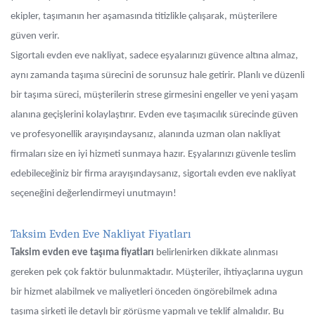
ekipler, taşımanın her aşamasında titizlikle çalışarak, müşterilere
güven verir.
Sigortalı evden eve nakliyat, sadece eşyalarınızı güvence altına almaz,
aynı zamanda taşıma sürecini de sorunsuz hale getirir. Planlı ve düzenli
bir taşıma süreci, müşterilerin strese girmesini engeller ve yeni yaşam
alanına geçişlerini kolaylaştırır. Evden eve taşımacılık sürecinde güven
ve profesyonellik arayışındaysanız, alanında uzman olan nakliyat
firmaları size en iyi hizmeti sunmaya hazır. Eşyalarınızı güvenle teslim
edebileceğiniz bir firma arayışındaysanız, sigortalı evden eve nakliyat
seçeneğini değerlendirmeyi unutmayın!
Taksim Evden Eve Nakliyat Fiyatları
Taksim evden eve taşıma fiyatları
belirlenirken dikkate alınması
gereken pek çok faktör bulunmaktadır. Müşteriler, ihtiyaçlarına uygun
bir hizmet alabilmek ve maliyetleri önceden öngörebilmek adına
taşıma şirketi ile detaylı bir görüşme yapmalı ve teklif almalıdır. Bu